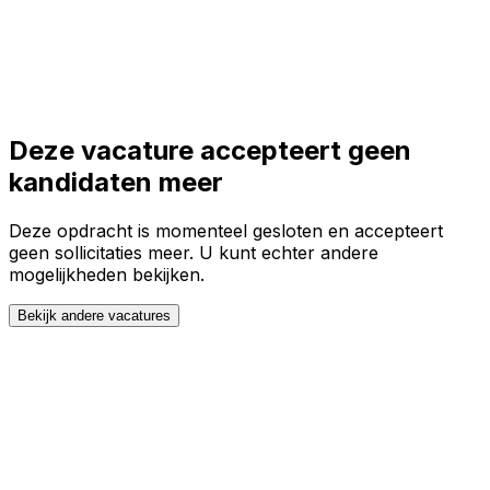
Toggle theme
Inloggen
Meteen starten
open navigation menu
Deze vacature accepteert geen
kandidaten meer
Deze opdracht is momenteel gesloten en accepteert
geen sollicitaties meer. U kunt echter andere
mogelijkheden bekijken.
Bekijk andere vacatures