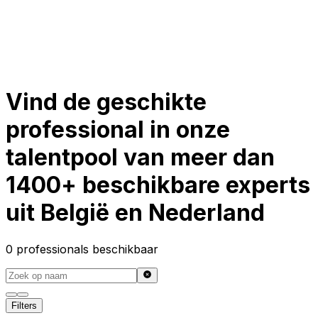
Toggle theme
Inloggen
Meteen starten
open navigation menu
Vind de geschikte
professional in onze
talentpool van meer dan
1400+ beschikbare experts
uit België en Nederland
0
professionals beschikbaar
Filters