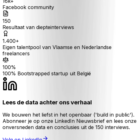
16k+
Facebook community
150
Resultaat van diepteinterviews
1.400+
Eigen talentpool van Vlaamse en Nederlandse
freelancers
100%
100% Bootstrapped startup uit België
Lees de data achter ons verhaal
We bouwen het liefst in het openbaar ('build in public').
Abonneer je op onze LinkedIn Nieuwsbrief en lees onze
onversneden data en conclusies uit de 150 interviews.
Volg op LinkedIn