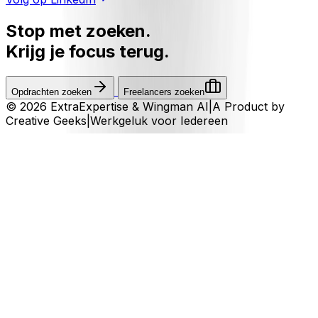
Stop met zoeken.
Krijg je focus terug.
Opdrachten zoeken
Freelancers zoeken
© 2026 ExtraExpertise & Wingman AI
|
A Product by
Creative Geeks
|
Werkgeluk voor Iedereen