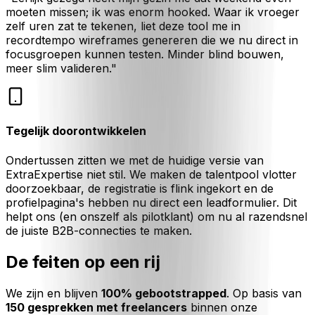
moeten missen; ik was enorm hooked. Waar ik vroeger
zelf uren zat te tekenen, liet deze tool me in
recordtempo wireframes genereren die we nu direct in
focusgroepen kunnen testen. Minder blind bouwen,
meer slim valideren."
Tegelijk doorontwikkelen
Ondertussen zitten we met de huidige versie van
ExtraExpertise niet stil. We maken de talentpool vlotter
doorzoekbaar, de registratie is flink ingekort en de
profielpagina's hebben nu direct een leadformulier. Dit
helpt ons (en onszelf als pilotklant) om nu al razendsnel
de juiste B2B-connecties te maken.
De feiten op een rij
We zijn en blijven
100% gebootstrapped
. Op basis van
150 gesprekken met freelancers
binnen onze