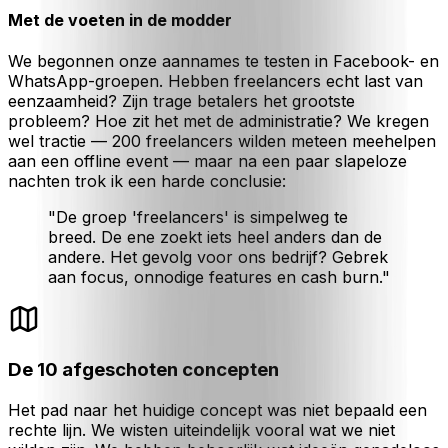
Met de voeten in de modder
We begonnen onze aannames te testen in Facebook- en
WhatsApp-groepen. Hebben freelancers echt last van
eenzaamheid? Zijn trage betalers het grootste
probleem? Hoe zit het met de administratie? We kregen
wel tractie — 200 freelancers wilden meteen meehelpen
aan een offline event — maar na een paar slapeloze
nachten trok ik een harde conclusie:
"De groep 'freelancers' is simpelweg te
breed. De ene zoekt iets heel anders dan de
andere. Het gevolg voor ons bedrijf? Gebrek
aan focus, onnodige features en cash burn."
De 10 afgeschoten concepten
Het pad naar het huidige concept was niet bepaald een
rechte lijn. We wisten uiteindelijk vooral wat we
niet