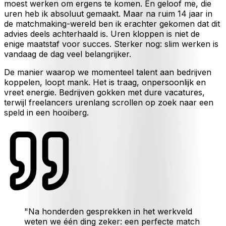
moest werken om ergens te komen. En geloof me, die
uren heb ik absoluut gemaakt. Maar na ruim 14 jaar in
de matchmaking-wereld ben ik erachter gekomen dat dit
advies deels achterhaald is. Uren kloppen is niet de
enige maatstaf voor succes. Sterker nog: slim werken is
vandaag de dag veel belangrijker.
De manier waarop we momenteel talent aan bedrijven
koppelen, loopt mank. Het is traag, onpersoonlijk en
vreet energie. Bedrijven gokken met dure vacatures,
terwijl freelancers urenlang scrollen op zoek naar een
speld in een hooiberg.
"Na honderden gesprekken in het werkveld
weten we één ding zeker: een perfecte match