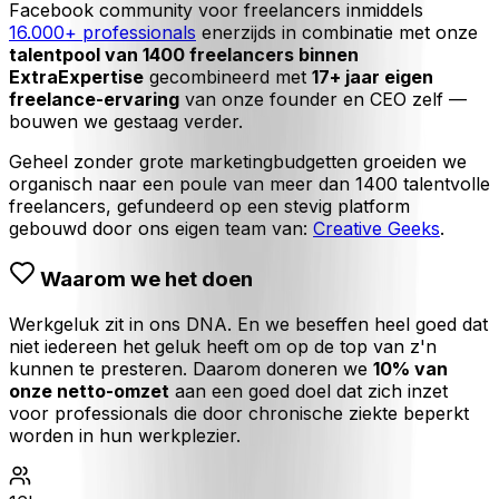
Facebook community voor freelancers inmiddels
16.000+ professionals
enerzijds in combinatie met onze
talentpool van 1400 freelancers binnen
ExtraExpertise
gecombineerd met
17+ jaar eigen
freelance-ervaring
van onze founder en CEO zelf —
bouwen we gestaag verder.
Geheel zonder grote marketingbudgetten groeiden we
organisch naar een poule van meer dan 1400 talentvolle
freelancers, gefundeerd op een stevig platform
gebouwd door ons eigen team van:
Creative Geeks
.
Waarom we het doen
Werkgeluk zit in ons DNA. En we beseffen heel goed dat
niet iedereen het geluk heeft om op de top van z'n
kunnen te presteren. Daarom doneren we
10% van
onze netto-omzet
aan een goed doel dat zich inzet
voor professionals die door chronische ziekte beperkt
worden in hun werkplezier.