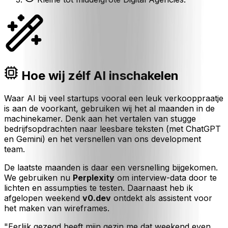
Hoe wij zélf AI inschakelen
Waar AI bij veel startups vooral een leuk verkooppraatje
is aan de voorkant, gebruiken wij het al maanden in de
machinekamer. Denk aan het vertalen van stugge
bedrijfsopdrachten naar leesbare teksten (met ChatGPT
en Gemini) en het versnellen van ons development
team.
De laatste maanden is daar een versnelling bijgekomen.
We gebruiken nu
Perplexity
om interview-data door te
lichten en assumpties te testen. Daarnaast heb ik
afgelopen weekend
v0.dev
ontdekt als assistent voor
het maken van wireframes.
"Eerlijk gezegd heeft mijn gezin me dat weekend even