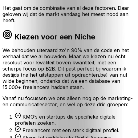
Het gaat om de combinatie van al deze factoren. Daar
geloven wij dat de markt vandaag het meest nood aan
heeft.
Kiezen voor een Niche
We behouden uiteraard zo'n 90% van de code en het
verhaal dat we al bouwden. Maar we kiezen nu écht
resoluut voor kwaliteit boven kwantiteit, met een
scherpe focus op B2B. Dit past perfect bij waarom ik
destijds (na het uitstappen uit
opdrachten.be
) van nul
wilde beginnen, ondanks dat we een database van
15.000+ freelancers hadden staan.
Vanaf nu focussen we ons alleen nog op de marketing-
en communicatiesector, en wel op deze drie groepen:
KMO’s en startups die specifieke digitale
profielen zoeken.
Freelancers met een sterk digitaal profiel.
Kleine tot middelgrote Digital Agencies.