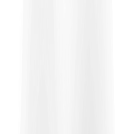
Voor Freelancers
Voor bedrijven
Onze aanpak
Manifesto
Kennis en Tips