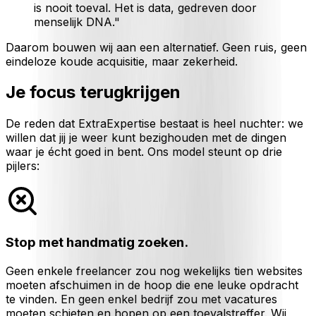
is nooit toeval. Het is data, gedreven door
menselijk DNA."
Daarom bouwen wij aan een alternatief. Geen ruis, geen
eindeloze koude acquisitie, maar zekerheid.
Je focus terugkrijgen
De reden dat ExtraExpertise bestaat is heel nuchter: we
willen dat jij je weer kunt bezighouden met de dingen
waar je écht goed in bent. Ons model steunt op drie
pijlers:
Stop met handmatig zoeken.
Geen enkele freelancer zou nog wekelijks tien websites
moeten afschuimen in de hoop die ene leuke opdracht
te vinden. En geen enkel bedrijf zou met vacatures
moeten schieten en hopen op een toevalstreffer. Wij