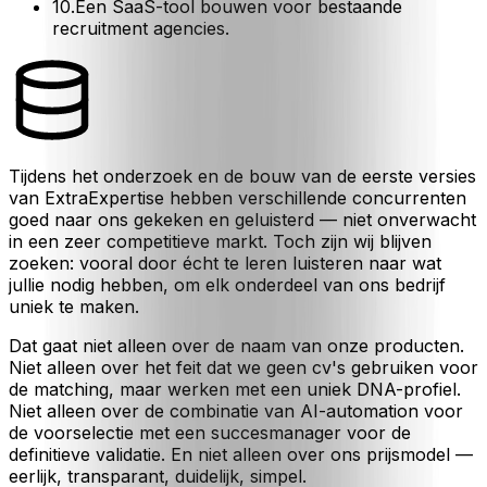
10
.
Een SaaS-tool bouwen voor bestaande
recruitment agencies.
Tijdens het onderzoek en de bouw van de eerste versies
van ExtraExpertise hebben verschillende concurrenten
goed naar ons gekeken en geluisterd — niet onverwacht
in een zeer competitieve markt. Toch zijn wij blijven
zoeken: vooral door écht te leren luisteren naar wat
jullie nodig hebben, om elk onderdeel van ons bedrijf
uniek te maken.
Dat gaat niet alleen over de naam van onze producten.
Niet alleen over het feit dat we geen cv's gebruiken voor
de matching, maar werken met een uniek DNA-profiel.
Niet alleen over de combinatie van AI-automation voor
de voorselectie met een succesmanager voor de
definitieve validatie. En niet alleen over ons prijsmodel —
eerlijk, transparant, duidelijk, simpel.