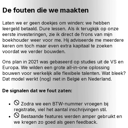
De fouten die we maakten
Laten we er geen doekjes om winden: we hebben
leergeld betaald. Dure lessen. Als ik terugkijk op onze
eerste investeringen, zie ik direct de frons van mijn
boekhouder weer voor me. Hij adviseerde me meerdere
keren om toch maar even extra kapitaal te zoeken
voordat we verder bouwden.
Ons plan in 2021 was gebaseerd op studies uit de VS en
Europa. We wilden een grote
all-in-one
oplossing
bouwen voor werkelijk alle flexibele talenten. Wat bleek?
Dat model werkt (nog) niet in België en Nederland.
De signalen dat we fout zaten:
Zodra we een BTW-nummer vroegen bij
registratie, viel het aantal inschrijvingen stil.
Bestaande features werden amper gebruikt en
we kregen zo goed als geen feedback.