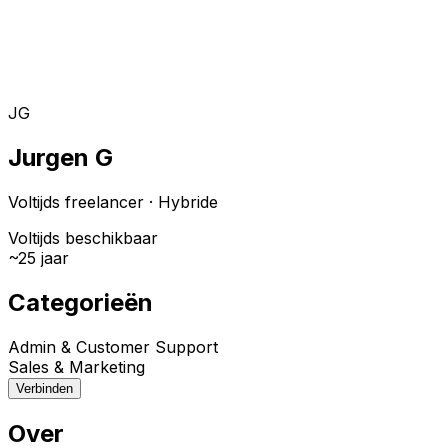
Toggle theme
Inloggen
Meteen starten
open navigation menu
JG
Jurgen G
Voltijds freelancer
·
Hybride
Voltijds beschikbaar
~
25
jaar
Categorieën
Admin & Customer Support
Sales & Marketing
Verbinden
Over