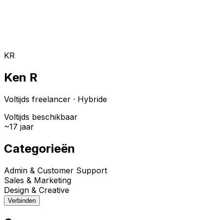
Toggle theme
Inloggen
Meteen starten
open navigation menu
KR
Ken R
Voltijds freelancer
·
Hybride
Voltijds beschikbaar
~
17
jaar
Categorieën
Admin & Customer Support
Sales & Marketing
Design & Creative
Verbinden