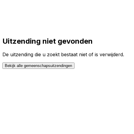
Toggle theme
Inloggen
Meteen starten
open navigation menu
Uitzending niet gevonden
De uitzending die u zoekt bestaat niet of is verwijderd.
Bekijk alle gemeenschapsuitzendingen