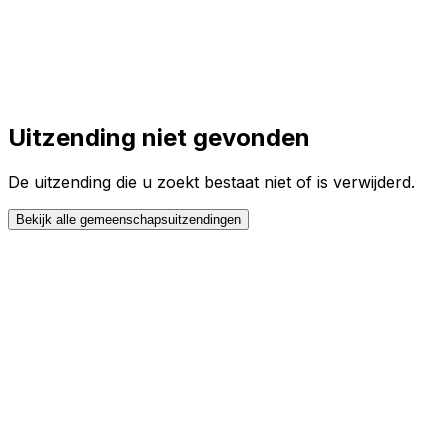
Toggle theme
Inloggen
Meteen starten
open navigation menu
Uitzending niet gevonden
De uitzending die u zoekt bestaat niet of is verwijderd.
Bekijk alle gemeenschapsuitzendingen