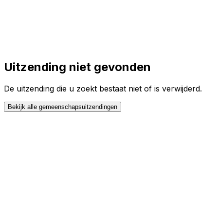
Toggle theme
Inloggen
Meteen starten
open navigation menu
Uitzending niet gevonden
De uitzending die u zoekt bestaat niet of is verwijderd.
Bekijk alle gemeenschapsuitzendingen