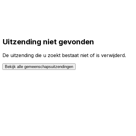
Toggle theme
Inloggen
Meteen starten
open navigation menu
Uitzending niet gevonden
De uitzending die u zoekt bestaat niet of is verwijderd.
Bekijk alle gemeenschapsuitzendingen