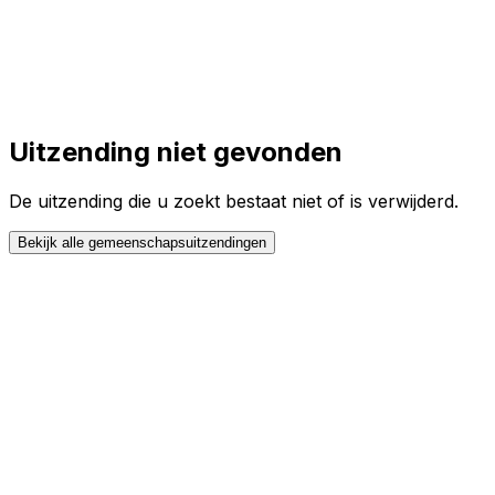
Toggle theme
Inloggen
Meteen starten
open navigation menu
Uitzending niet gevonden
De uitzending die u zoekt bestaat niet of is verwijderd.
Bekijk alle gemeenschapsuitzendingen