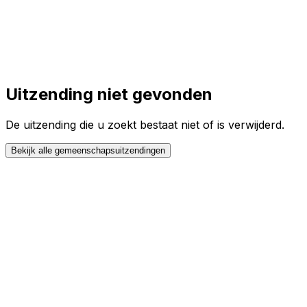
Toggle theme
Inloggen
Meteen starten
open navigation menu
Uitzending niet gevonden
De uitzending die u zoekt bestaat niet of is verwijderd.
Bekijk alle gemeenschapsuitzendingen