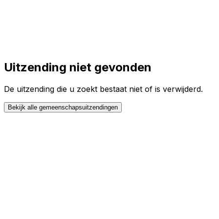
Toggle theme
Inloggen
Meteen starten
open navigation menu
Uitzending niet gevonden
De uitzending die u zoekt bestaat niet of is verwijderd.
Bekijk alle gemeenschapsuitzendingen