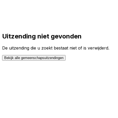
Toggle theme
Inloggen
Meteen starten
open navigation menu
Uitzending niet gevonden
De uitzending die u zoekt bestaat niet of is verwijderd.
Bekijk alle gemeenschapsuitzendingen