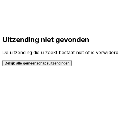
Toggle theme
Inloggen
Meteen starten
open navigation menu
Uitzending niet gevonden
De uitzending die u zoekt bestaat niet of is verwijderd.
Bekijk alle gemeenschapsuitzendingen