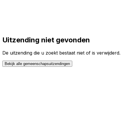
Toggle theme
Inloggen
Meteen starten
open navigation menu
Uitzending niet gevonden
De uitzending die u zoekt bestaat niet of is verwijderd.
Bekijk alle gemeenschapsuitzendingen