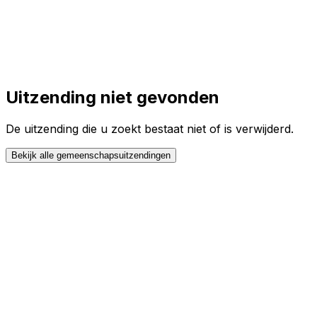
Toggle theme
Inloggen
Meteen starten
open navigation menu
Uitzending niet gevonden
De uitzending die u zoekt bestaat niet of is verwijderd.
Bekijk alle gemeenschapsuitzendingen