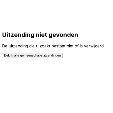
Toggle theme
Inloggen
Meteen starten
open navigation menu
Uitzending niet gevonden
De uitzending die u zoekt bestaat niet of is verwijderd.
Bekijk alle gemeenschapsuitzendingen