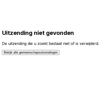
Toggle theme
Inloggen
Meteen starten
open navigation menu
Uitzending niet gevonden
De uitzending die u zoekt bestaat niet of is verwijderd.
Bekijk alle gemeenschapsuitzendingen