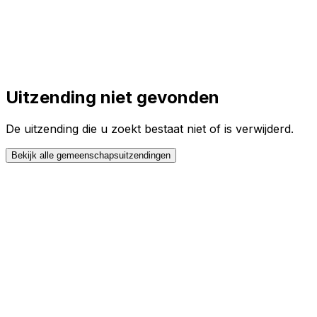
Toggle theme
Inloggen
Meteen starten
open navigation menu
Uitzending niet gevonden
De uitzending die u zoekt bestaat niet of is verwijderd.
Bekijk alle gemeenschapsuitzendingen