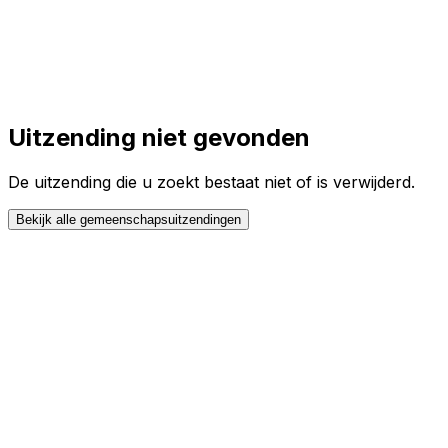
Toggle theme
Inloggen
Meteen starten
open navigation menu
Uitzending niet gevonden
De uitzending die u zoekt bestaat niet of is verwijderd.
Bekijk alle gemeenschapsuitzendingen