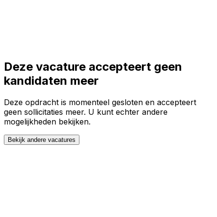
Toggle theme
Inloggen
Meteen starten
open navigation menu
Deze vacature accepteert geen
kandidaten meer
Deze opdracht is momenteel gesloten en accepteert
geen sollicitaties meer. U kunt echter andere
mogelijkheden bekijken.
Bekijk andere vacatures