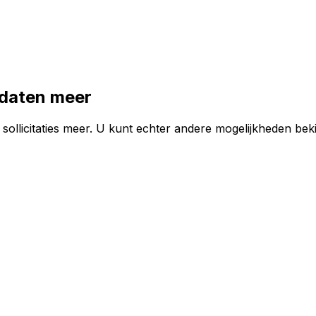
idaten meer
ollicitaties meer. U kunt echter andere mogelijkheden beki