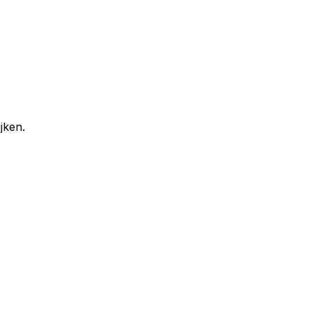
jken.