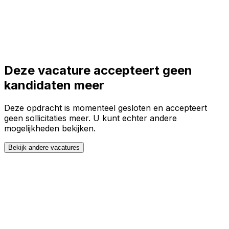
Toggle theme
Inloggen
Meteen starten
open navigation menu
Deze vacature accepteert geen
kandidaten meer
Deze opdracht is momenteel gesloten en accepteert
geen sollicitaties meer. U kunt echter andere
mogelijkheden bekijken.
Bekijk andere vacatures