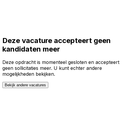
Toggle theme
Inloggen
Meteen starten
open navigation menu
Deze vacature accepteert geen
kandidaten meer
Deze opdracht is momenteel gesloten en accepteert
geen sollicitaties meer. U kunt echter andere
mogelijkheden bekijken.
Bekijk andere vacatures