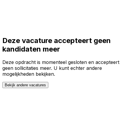
Toggle theme
Inloggen
Meteen starten
open navigation menu
Deze vacature accepteert geen
kandidaten meer
Deze opdracht is momenteel gesloten en accepteert
geen sollicitaties meer. U kunt echter andere
mogelijkheden bekijken.
Bekijk andere vacatures