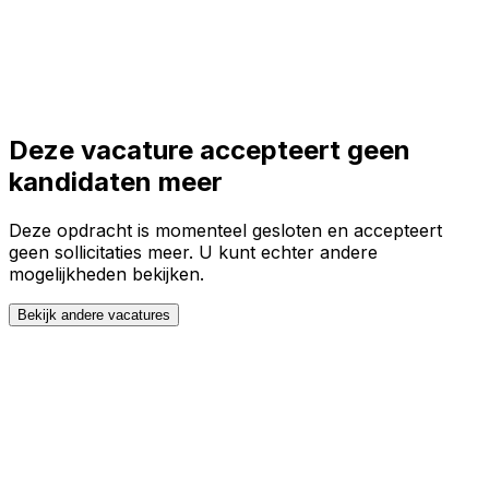
Toggle theme
Inloggen
Meteen starten
open navigation menu
Deze vacature accepteert geen
kandidaten meer
Deze opdracht is momenteel gesloten en accepteert
geen sollicitaties meer. U kunt echter andere
mogelijkheden bekijken.
Bekijk andere vacatures