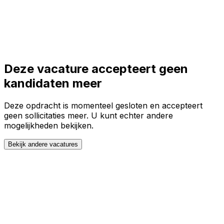
Toggle theme
Inloggen
Meteen starten
open navigation menu
Deze vacature accepteert geen
kandidaten meer
Deze opdracht is momenteel gesloten en accepteert
geen sollicitaties meer. U kunt echter andere
mogelijkheden bekijken.
Bekijk andere vacatures