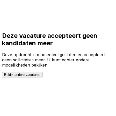
Toggle theme
Inloggen
Meteen starten
open navigation menu
Deze vacature accepteert geen
kandidaten meer
Deze opdracht is momenteel gesloten en accepteert
geen sollicitaties meer. U kunt echter andere
mogelijkheden bekijken.
Bekijk andere vacatures