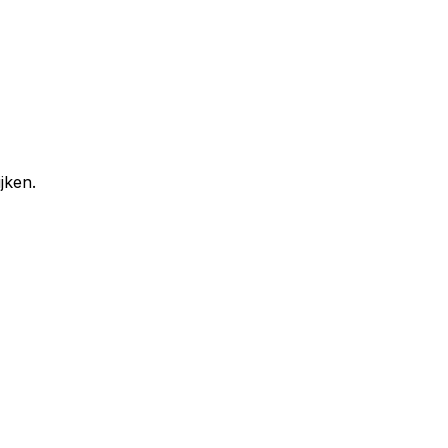
jken.