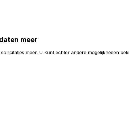
idaten meer
ollicitaties meer. U kunt echter andere mogelijkheden beki