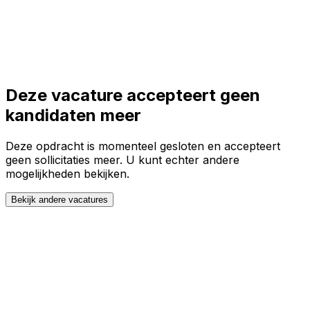
Toggle theme
Inloggen
Meteen starten
open navigation menu
Deze vacature accepteert geen
kandidaten meer
Deze opdracht is momenteel gesloten en accepteert
geen sollicitaties meer. U kunt echter andere
mogelijkheden bekijken.
Bekijk andere vacatures